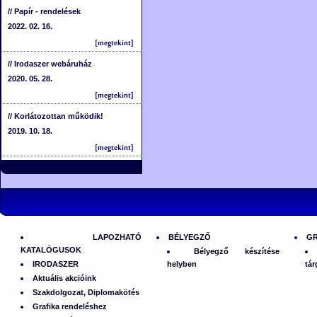
// Papír - rendelések
2022. 02. 16.
// Irodaszer webáruház
2020. 05. 28.
// Korlátozottan működik!
2019. 10. 18.
LAPOZHATÓ
BÉLYEGZŐ
GR
KATALÓGUSOK
Bélyegző készítése
IRODASZER
helyben
tár
Aktuális akcióink
Szakdolgozat, Diplomakötés
Grafika rendeléshez